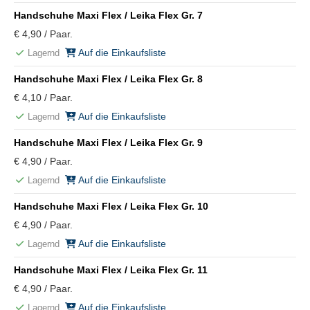
Handschuhe Maxi Flex / Leika Flex Gr. 7
€ 4,90 / Paar.
Auf die Einkaufsliste
Lagernd
Handschuhe Maxi Flex / Leika Flex Gr. 8
€ 4,10 / Paar.
Auf die Einkaufsliste
Lagernd
Handschuhe Maxi Flex / Leika Flex Gr. 9
€ 4,90 / Paar.
Auf die Einkaufsliste
Lagernd
Handschuhe Maxi Flex / Leika Flex Gr. 10
€ 4,90 / Paar.
Auf die Einkaufsliste
Lagernd
Handschuhe Maxi Flex / Leika Flex Gr. 11
€ 4,90 / Paar.
Auf die Einkaufsliste
Lagernd