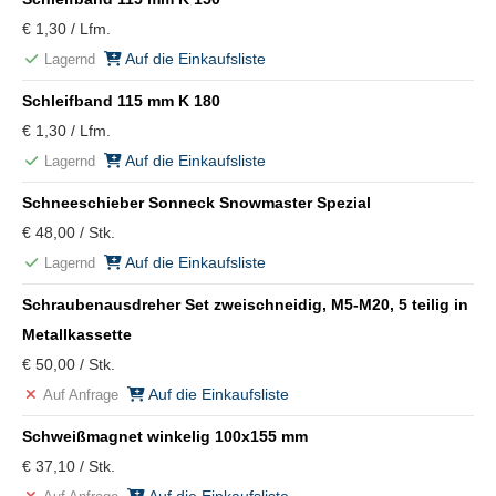
€ 1,30 / Lfm.
Auf die Einkaufsliste
Lagernd
Schleifband 115 mm K 180
€ 1,30 / Lfm.
Auf die Einkaufsliste
Lagernd
Schneeschieber Sonneck Snowmaster Spezial
€ 48,00 / Stk.
Auf die Einkaufsliste
Lagernd
Schraubenausdreher Set zweischneidig, M5-M20, 5 teilig in
Metallkassette
€ 50,00 / Stk.
Auf die Einkaufsliste
Auf Anfrage
Schweißmagnet winkelig 100x155 mm
€ 37,10 / Stk.