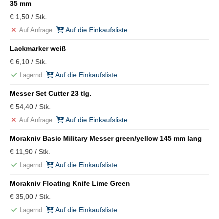
35 mm
€ 1,50 / Stk.
Auf die Einkaufsliste
Auf Anfrage
Lackmarker weiß
€ 6,10 / Stk.
Auf die Einkaufsliste
Lagernd
Messer Set Cutter 23 tlg.
€ 54,40 / Stk.
Auf die Einkaufsliste
Auf Anfrage
Morakniv Basic Military Messer green/yellow 145 mm lang
€ 11,90 / Stk.
Auf die Einkaufsliste
Lagernd
Morakniv Floating Knife Lime Green
€ 35,00 / Stk.
Auf die Einkaufsliste
Lagernd