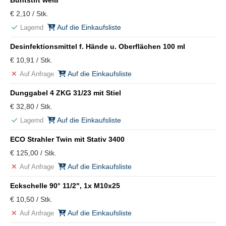
Buntstift weiß
€ 2,10 / Stk.
Auf die Einkaufsliste
Lagernd
Desinfektionsmittel f. Hände u. Oberflächen 100 ml
€ 10,91 / Stk.
Auf die Einkaufsliste
Auf Anfrage
Dunggabel 4 ZKG 31/23 mit Stiel
€ 32,80 / Stk.
Auf die Einkaufsliste
Lagernd
ECO Strahler Twin mit Stativ 3400
€ 125,00 / Stk.
Auf die Einkaufsliste
Auf Anfrage
Eckschelle 90° 11/2", 1x M10x25
€ 10,50 / Stk.
Auf die Einkaufsliste
Auf Anfrage