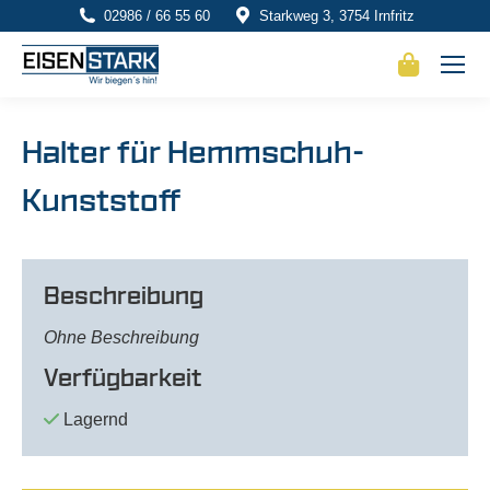
02986 / 66 55 60
Starkweg 3, 3754 Irnfritz
Halter für Hemmschuh-
Kunststoff
Beschreibung
Ohne Beschreibung
Verfügbarkeit
Lagernd