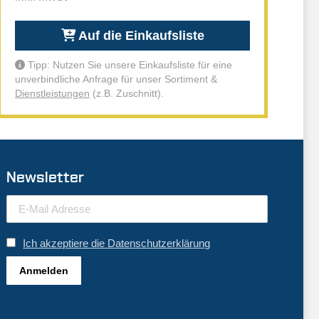
Auf die Einkaufsliste
Tipp: Nutzen Sie unsere Einkaufsliste für eine
unverbindliche Anfrage für unser Sortiment &
Dienstleistungen
(z.B. Zuschnitt).
Newsletter
Ich akzeptiere die Datenschutzerklärung