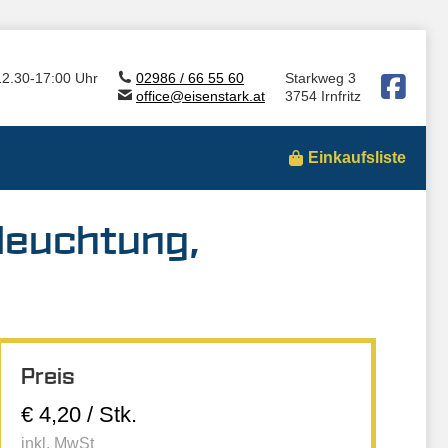
12.30-17:00 Uhr
02986 / 66 55 60
Starkweg 3
office@eisenstark.at
3754 Irnfritz
Einkaufsliste
leuchtung,
Preis
€ 4,20 / Stk.
inkl. MwSt