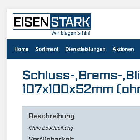
Home
Sortiment
Dienstleistungen
Aktionen
Schluss-,Brems-,Bl
107x100x52mm (oh
Beschreibung
Ohne Beschreibung
Verfügbarkeit