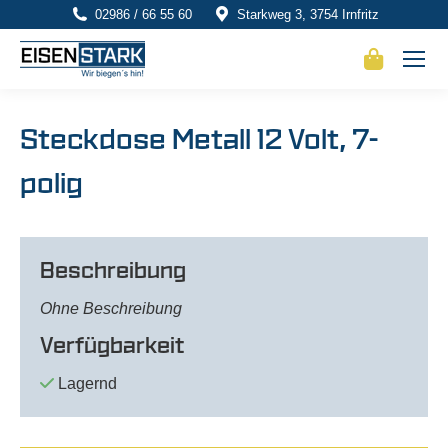
02986 / 66 55 60
Starkweg 3, 3754 Irnfritz
Steckdose Metall 12 Volt, 7-
polig
Beschreibung
Ohne Beschreibung
Verfügbarkeit
Lagernd