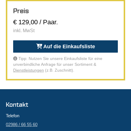
Preis
€ 129,00 / Paar.
inkl. MwSt
Auf die Einkaufsliste
Tipp: Nutzen Sie unsere Einkaufsliste für eine
unverbindliche Anfrage für unser Sortiment &
Dienstleistungen
(z.B. Zuschnitt).
Kontakt
Telefon
02986 / 66 55 60