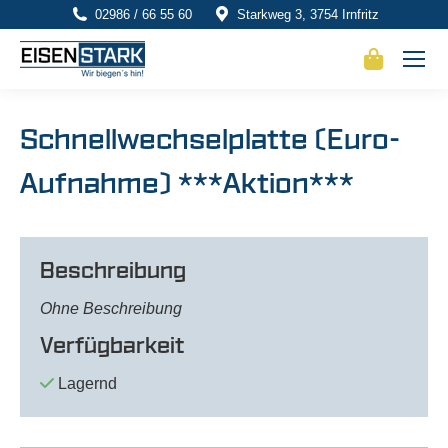
02986 / 66 55 60
Starkweg 3, 3754 Irnfritz
Schnellwechselplatte (Euro-
Aufnahme) ***Aktion***
Beschreibung
Ohne Beschreibung
Verfügbarkeit
Lagernd