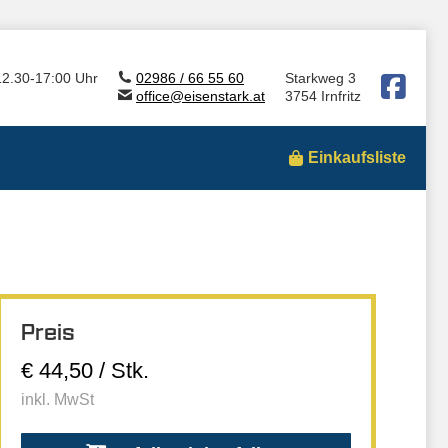
12.30-17:00 Uhr
02986 / 66 55 60
Starkweg 3
office@eisenstark.at
3754 Irnfritz
Einkaufsliste
Preis
€ 44,50 / Stk.
inkl. MwSt