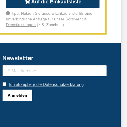
Auf die Einkaufsliste
Tipp: Nutzen Sie unsere Einkaufsliste für eine
unverbindliche Anfrage für unser Sortiment &
Dienstleistungen
(z.B. Zuschnitt).
Newsletter
Ich akzeptiere die Datenschutzerklärung