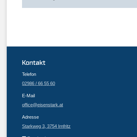
Kontakt
Telefon
02986 / 66 55 60
E-Mail
office@eisenstark.at
Adresse
Starkweg 3, 3754 Irnfritz