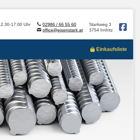
12.30-17:00 Uhr
02986 / 66 55 60
Starkweg 3
office@eisenstark.at
3754 Irnfritz
Einkaufsliste