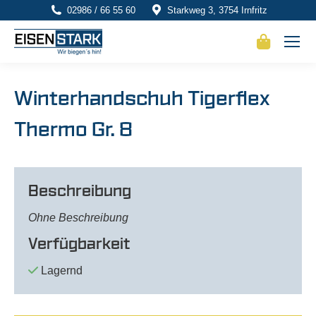
02986 / 66 55 60
Starkweg 3, 3754 Irnfritz
Winterhandschuh Tigerflex
Thermo Gr. 8
Beschreibung
Ohne Beschreibung
Verfügbarkeit
Lagernd