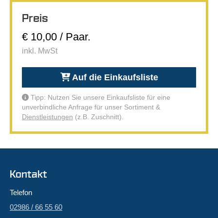
Preis
€ 10,00 / Paar.
inkl. MwSt
Auf die Einkaufsliste
Tipp: Nutzen Sie unsere Einkaufsliste für eine
unverbindliche Anfrage für unser Sortiment &
Dienstleistungen
(z.B. Zuschnitt).
Kontakt
Telefon
02986 / 66 55 60