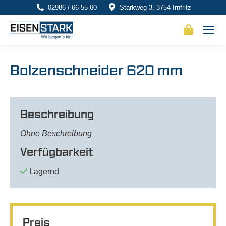
02986 / 66 55 60
Starkweg 3, 3754 Irnfritz
Bolzenschneider 620 mm
Beschreibung
Ohne Beschreibung
Verfügbarkeit
Lagernd
Preis