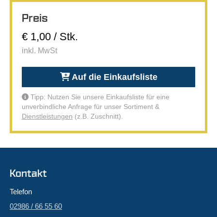
Preis
€ 1,00 / Stk.
inkl. MwSt
Auf die Einkaufsliste
Tipp: Nutzen Sie unsere Einkaufsliste für eine
unverbindliche Anfrage für unser Sortiment &
Dienstleistungen
(z.B. Zuschnitt).
Kontakt
Telefon
02986 / 66 55 60