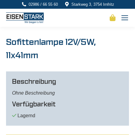
02986 / 66 55 60
Starkweg 3, 3754 Irnfritz
Sofittenlampe 12V/5W,
11x41mm
Beschreibung
Ohne Beschreibung
Verfügbarkeit
Lagernd