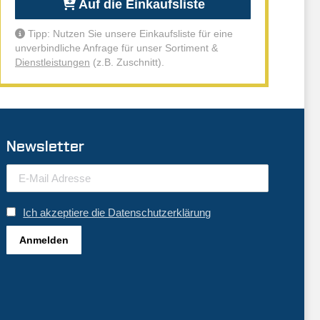
Auf die Einkaufsliste
Tipp: Nutzen Sie unsere Einkaufsliste für eine
unverbindliche Anfrage für unser Sortiment &
Dienstleistungen
(z.B. Zuschnitt).
Newsletter
Ich akzeptiere die Datenschutzerklärung