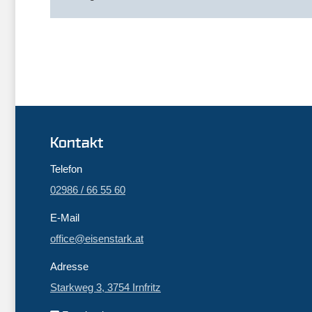
Kontakt
Telefon
02986 / 66 55 60
E-Mail
office@eisenstark.at
Adresse
Starkweg 3, 3754 Irnfritz