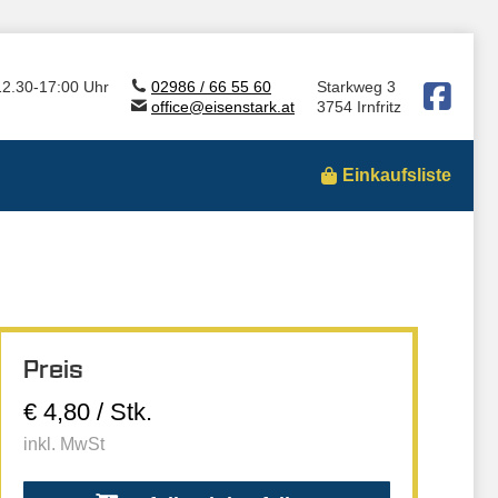
12.30-17:00 Uhr
02986 / 66 55 60
Starkweg 3
office@eisenstark.at
3754 Irnfritz
Einkaufsliste
Preis
€ 4,80 / Stk.
inkl. MwSt