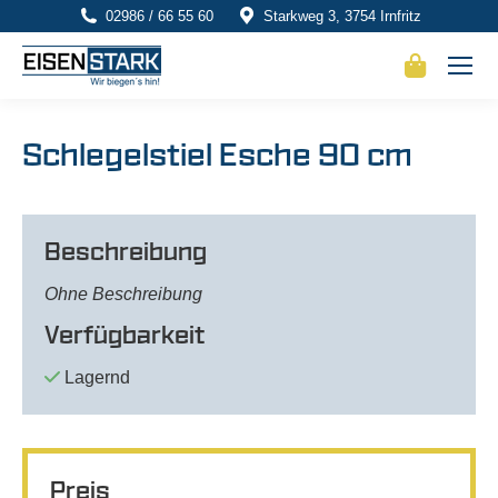
02986 / 66 55 60
Starkweg 3, 3754 Irnfritz
Schlegelstiel Esche 90 cm
Beschreibung
Ohne Beschreibung
Verfügbarkeit
Lagernd
Preis