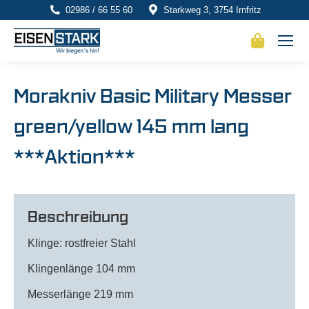
02986 / 66 55 60
Starkweg 3, 3754 Irnfritz
Morakniv Basic Military Messer
green/yellow 145 mm lang
***Aktion***
Beschreibung
Klinge: rostfreier Stahl
Klingenlänge 104 mm
Messerlänge 219 mm