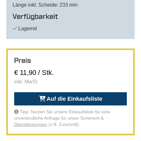
Länge inkl. Scheide: 233 mm
Verfügbarkeit
Lagernd
Preis
€ 11,90 / Stk.
inkl. MwSt
Auf die Einkaufsliste
Tipp: Nutzen Sie unsere Einkaufsliste für eine
unverbindliche Anfrage für unser Sortiment &
Dienstleistungen
(z.B. Zuschnitt).