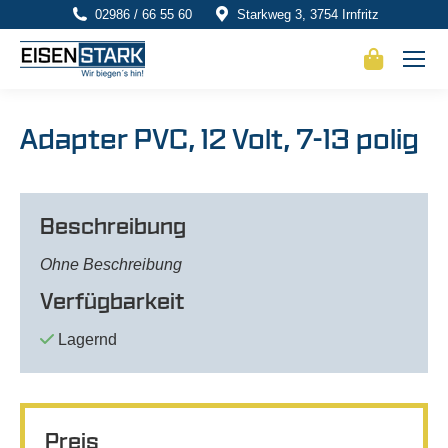
02986 / 66 55 60
Starkweg 3, 3754 Irnfritz
Adapter PVC, 12 Volt, 7-13 polig
Beschreibung
Ohne Beschreibung
Verfügbarkeit
Lagernd
Preis