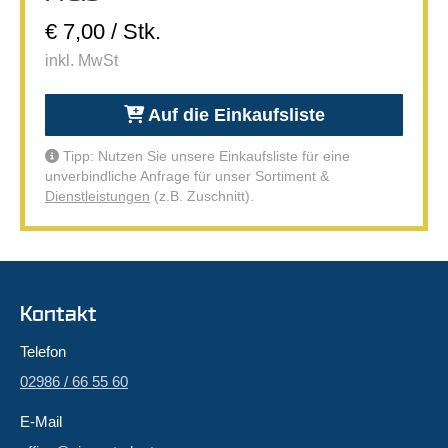
€ 7,00 / Stk.
inkl. MwSt
Auf die Einkaufsliste
Tipp: Nutzen Sie unsere Einkaufsliste für eine
unverbindliche Anfrage für unser Sortiment &
Dienstleistungen
(z.B. Zuschnitt).
Kontakt
Telefon
02986 / 66 55 60
E-Mail