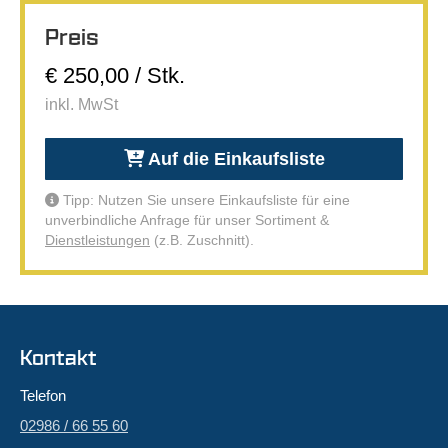
Preis
€ 250,00 / Stk.
inkl. MwSt
Auf die Einkaufsliste
Tipp: Nutzen Sie unsere Einkaufsliste für eine
unverbindliche Anfrage für unser Sortiment &
Dienstleistungen
(z.B. Zuschnitt).
Kontakt
Telefon
02986 / 66 55 60