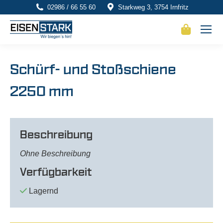
02986 / 66 55 60
Starkweg 3, 3754 Irnfritz
Schürf- und Stoßschiene
2250 mm
Beschreibung
Ohne Beschreibung
Verfügbarkeit
Lagernd