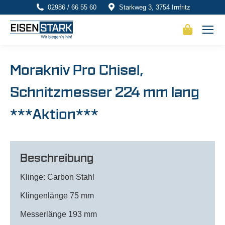
02986 / 66 55 60
Starkweg 3, 3754 Irnfritz
Morakniv Pro Chisel,
Schnitzmesser 224 mm lang
***Aktion***
Beschreibung
Klinge: Carbon Stahl
Klingenlänge 75 mm
Messerlänge 193 mm