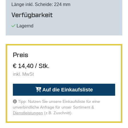
Länge inkl. Scheide: 224 mm
Verfügbarkeit
Lagernd
Preis
€ 14,40 / Stk.
inkl. MwSt
Auf die Einkaufsliste
Tipp: Nutzen Sie unsere Einkaufsliste für eine
unverbindliche Anfrage für unser Sortiment &
Dienstleistungen
(z.B. Zuschnitt).