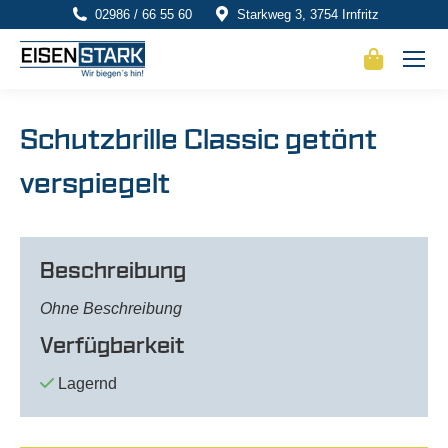
02986 / 66 55 60
Starkweg 3, 3754 Irnfritz
Schutzbrille Classic getönt
verspiegelt
Beschreibung
Ohne Beschreibung
Verfügbarkeit
Lagernd