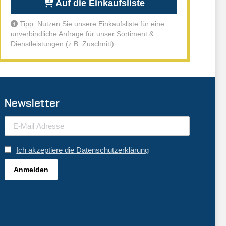
Auf die Einkaufsliste
Tipp: Nutzen Sie unsere Einkaufsliste für eine
unverbindliche Anfrage für unser Sortiment &
Dienstleistungen
(z.B. Zuschnitt).
Newsletter
Ich akzeptiere die Datenschutzerklärung