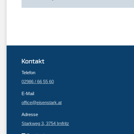
Kontakt
Telefon
02986 / 66 55 60
E-Mail
office@eisenstark.at
Adresse
Starkweg 3, 3754 Irnfritz