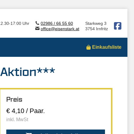
12.30-17:00 Uhr
02986 / 66 55 60
Starkweg 3
office@eisenstark.at
3754 Irnfritz
Einkaufsliste
*Aktion***
Preis
€ 4,10 / Paar.
inkl. MwSt