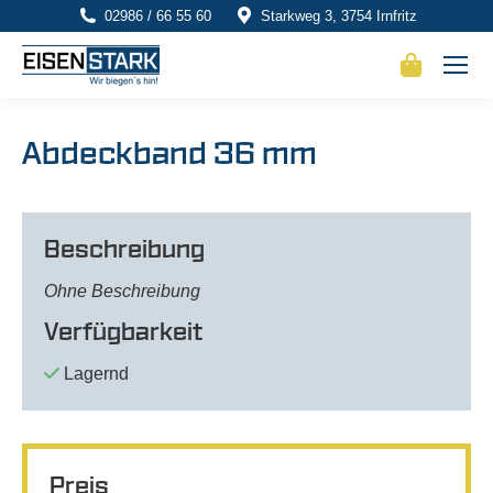
02986 / 66 55 60
Starkweg 3, 3754 Irnfritz
Abdeckband 36 mm
Beschreibung
Ohne Beschreibung
Verfügbarkeit
Lagernd
Preis