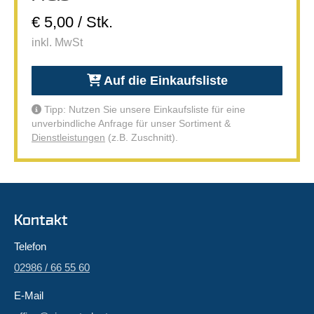
€ 5,00 / Stk.
inkl. MwSt
Auf die Einkaufsliste
Tipp: Nutzen Sie unsere Einkaufsliste für eine
unverbindliche Anfrage für unser Sortiment &
Dienstleistungen
(z.B. Zuschnitt).
Kontakt
Telefon
02986 / 66 55 60
E-Mail