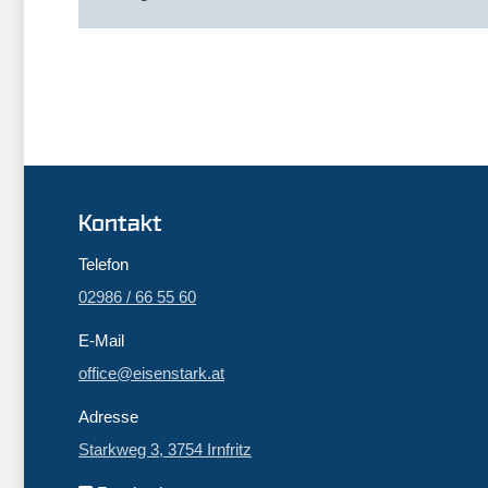
Kontakt
Telefon
02986 / 66 55 60
E-Mail
office@eisenstark.at
Adresse
Starkweg 3, 3754 Irnfritz