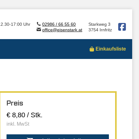
12.30-17:00 Uhr
02986 / 66 55 60
Starkweg 3
office@eisenstark.at
3754 Irnfritz
Einkaufsliste
Preis
€ 8,80 / Stk.
inkl. MwSt