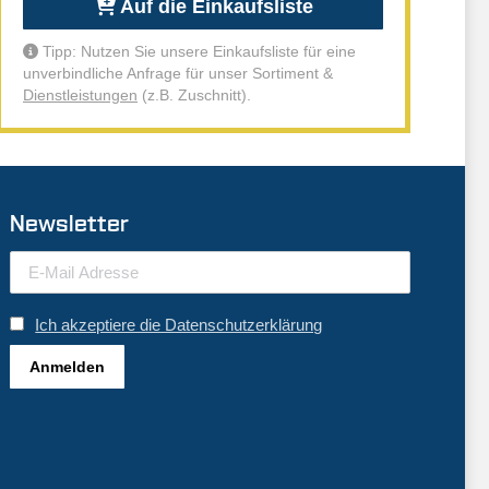
Auf die Einkaufsliste
Tipp: Nutzen Sie unsere Einkaufsliste für eine
unverbindliche Anfrage für unser Sortiment &
Dienstleistungen
(z.B. Zuschnitt).
Newsletter
Ich akzeptiere die Datenschutzerklärung