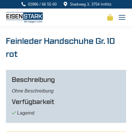
02986 / 66 55 60
Starkweg 3, 3754 Irnfritz
Feinleder Handschuhe Gr. 10
rot
Beschreibung
Ohne Beschreibung
Verfügbarkeit
Lagernd