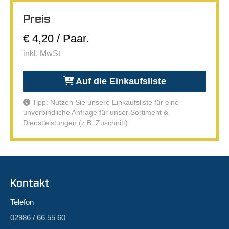
Preis
€ 4,20 / Paar.
inkl. MwSt
Auf die Einkaufsliste
Tipp: Nutzen Sie unsere Einkaufsliste für eine
unverbindliche Anfrage für unser Sortiment &
Dienstleistungen
(z.B. Zuschnitt).
Kontakt
Telefon
02986 / 66 55 60