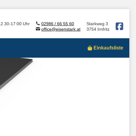
12.30-17:00 Uhr
02986 / 66 55 60
Starkweg 3
office@eisenstark.at
3754 Irnfritz
Einkaufsliste