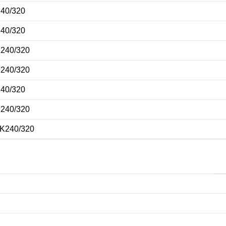
240/320
240/320
K240/320
K240/320
240/320
K240/320
 K240/320