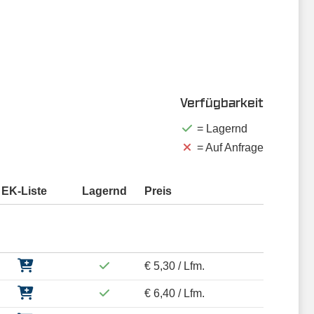
Verfügbarkeit
= Lagernd
= Auf Anfrage
EK-Liste
Lagernd
Preis
€ 5,30 / Lfm.
€ 6,40 / Lfm.