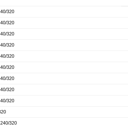
240/320
240/320
240/320
240/320
240/320
240/320
240/320
240/320
240/320
320
K240/320