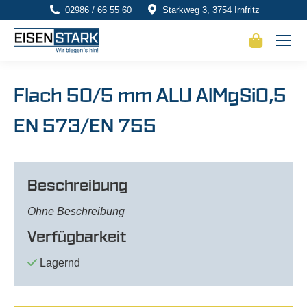
02986 / 66 55 60
Starkweg 3, 3754 Irnfritz
Flach 50/5 mm ALU AlMgSi0,5
EN 573/EN 755
Beschreibung
Ohne Beschreibung
Verfügbarkeit
Lagernd