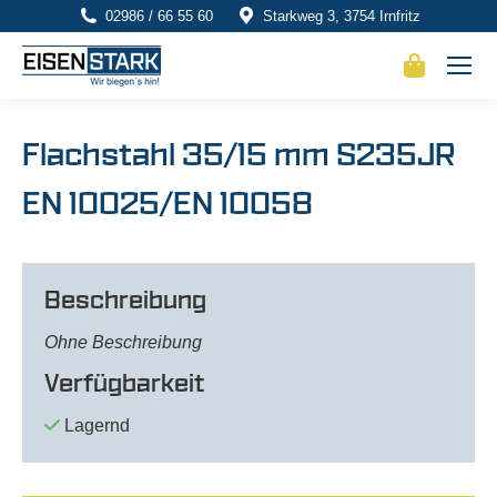
02986 / 66 55 60
Starkweg 3, 3754 Irnfritz
Flachstahl 35/15 mm S235JR
EN 10025/EN 10058
Beschreibung
Ohne Beschreibung
Verfügbarkeit
Lagernd