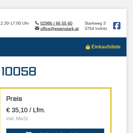
12.30-17:00 Uhr
02986 / 66 55 60
Starkweg 3
office@eisenstark.at
3754 Irnfritz
Einkaufsliste
 10058
Preis
€ 35,10 / Lfm.
inkl. MwSt