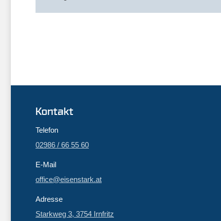
Kontakt
Telefon
02986 / 66 55 60
E-Mail
office@eisenstark.at
Adresse
Starkweg 3, 3754 Irnfritz