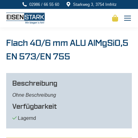
02986 / 66 55 60
Starkweg 3, 3754 Irnfritz
Flach 40/6 mm ALU AlMgSi0,5
EN 573/EN 755
Beschreibung
Ohne Beschreibung
Verfügbarkeit
Lagernd