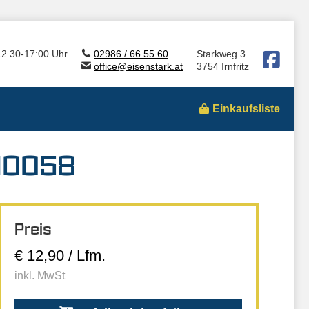
12.30-17:00 Uhr
02986 / 66 55 60
Starkweg 3
office@eisenstark.at
3754 Irnfritz
Einkaufsliste
 10058
Preis
€ 12,90 / Lfm.
inkl. MwSt