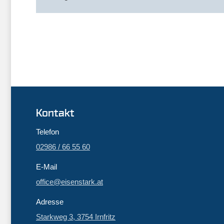
Kontakt
Telefon
02986 / 66 55 60
E-Mail
office@eisenstark.at
Adresse
Starkweg 3, 3754 Irnfritz