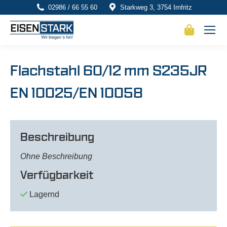
02986 / 66 55 60
Starkweg 3, 3754 Irnfritz
Flachstahl 60/12 mm S235JR
EN 10025/EN 10058
Beschreibung
Ohne Beschreibung
Verfügbarkeit
Lagernd