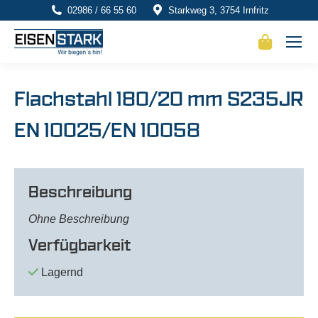
02986 / 66 55 60
Starkweg 3, 3754 Irnfritz
Flachstahl 180/20 mm S235JR
EN 10025/EN 10058
Beschreibung
Ohne Beschreibung
Verfügbarkeit
Lagernd