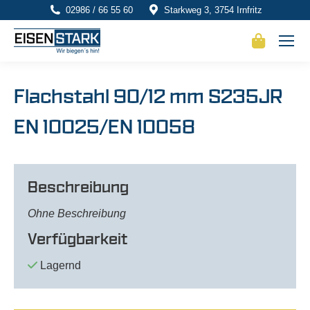
02986 / 66 55 60
Starkweg 3, 3754 Irnfritz
Flachstahl 90/12 mm S235JR
EN 10025/EN 10058
Beschreibung
Ohne Beschreibung
Verfügbarkeit
Lagernd