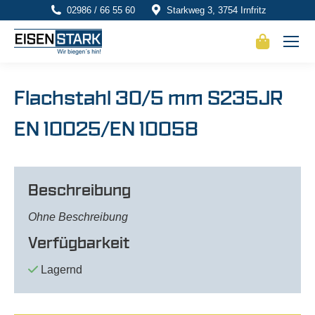
02986 / 66 55 60
Starkweg 3, 3754 Irnfritz
Flachstahl 30/5 mm S235JR
EN 10025/EN 10058
Beschreibung
Ohne Beschreibung
Verfügbarkeit
Lagernd