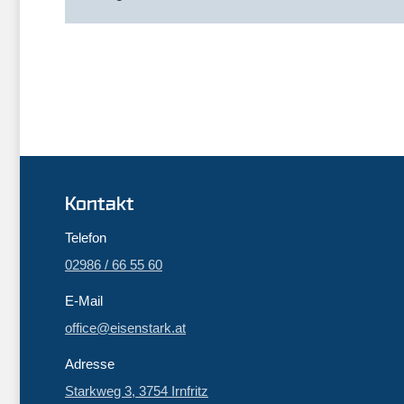
Kontakt
Telefon
02986 / 66 55 60
E-Mail
office@eisenstark.at
Adresse
Starkweg 3, 3754 Irnfritz