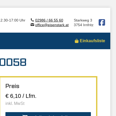
12.30-17:00 Uhr
02986 / 66 55 60
Starkweg 3
office@eisenstark.at
3754 Irnfritz
Einkaufsliste
10058
Preis
€ 6,10 / Lfm.
inkl. MwSt