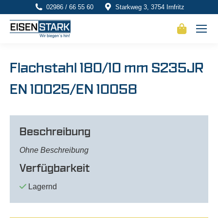
02986 / 66 55 60
Starkweg 3, 3754 Irnfritz
Flachstahl 180/10 mm S235JR
EN 10025/EN 10058
Beschreibung
Ohne Beschreibung
Verfügbarkeit
Lagernd