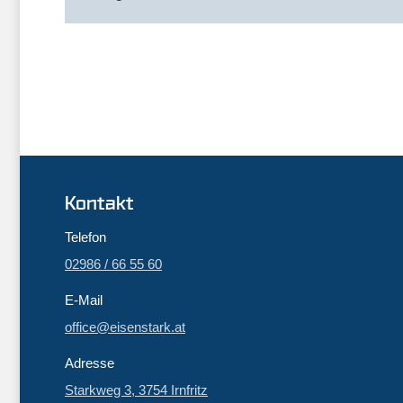
Kontakt
Telefon
02986 / 66 55 60
E-Mail
office@eisenstark.at
Adresse
Starkweg 3, 3754 Irnfritz