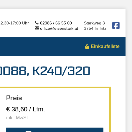
12.30-17:00 Uhr
02986 / 66 55 60
Starkweg 3
office@eisenstark.at
3754 Irnfritz
Einkaufsliste
N10088, K240/320
Preis
€ 38,60 / Lfm.
inkl. MwSt