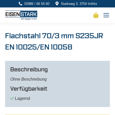
02986 / 66 55 60
Starkweg 3, 3754 Irnfritz
Flachstahl 70/3 mm S235JR
EN 10025/EN 10058
Beschreibung
Ohne Beschreibung
Verfügbarkeit
Lagernd