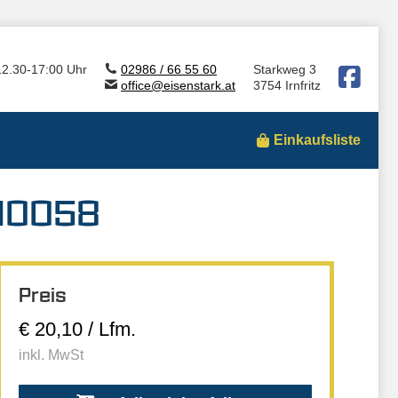
12.30-17:00 Uhr
02986 / 66 55 60
Starkweg 3
office@eisenstark.at
3754 Irnfritz
Einkaufsliste
 10058
Preis
€ 20,10 / Lfm.
inkl. MwSt