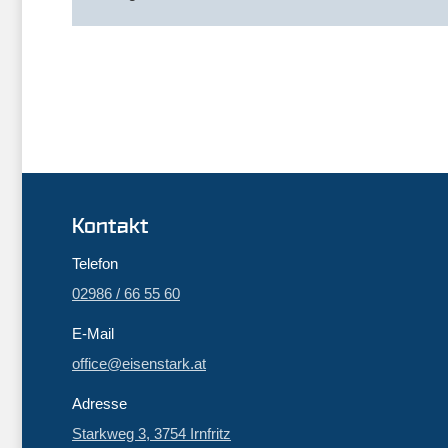
Kontakt
Telefon
02986 / 66 55 60
E-Mail
office@eisenstark.at
Adresse
Starkweg 3, 3754 Irnfritz