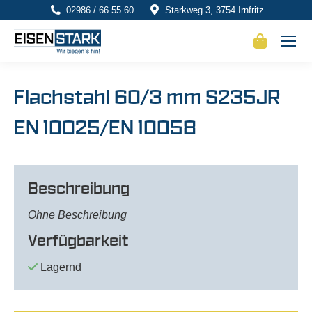
02986 / 66 55 60
Starkweg 3, 3754 Irnfritz
Flachstahl 60/3 mm S235JR
EN 10025/EN 10058
Beschreibung
Ohne Beschreibung
Verfügbarkeit
Lagernd