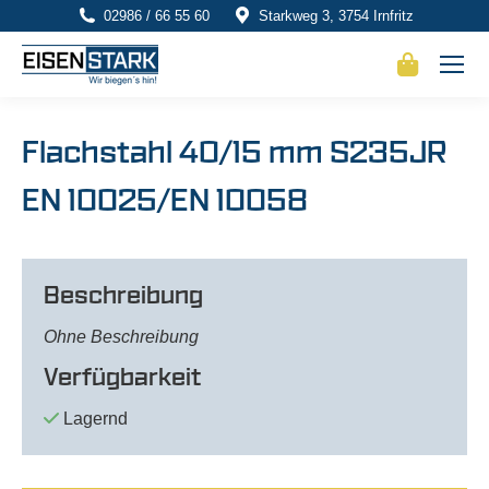
02986 / 66 55 60
Starkweg 3, 3754 Irnfritz
Flachstahl 40/15 mm S235JR
EN 10025/EN 10058
Beschreibung
Ohne Beschreibung
Verfügbarkeit
Lagernd