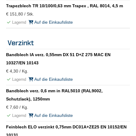
Trapezblech TR 10/100/0,63 mm Trapex , RAL 8014, 4,5 m
€ 151,80 / Stk.
Auf die Einkaufsliste
Lagernd
Verzinkt
Bandblech IA verz. 0,55mm DX 51 D+Z 275 MAC EN
10327/EN 10143
€ 4,30 / Kg.
Auf die Einkaufsliste
Lagernd
Bandblech verz. 0,6 mm in RAL5010 (RAL9002,
Schutzlack), 1250mm
€ 7,60 / Kg.
Auf die Einkaufsliste
Lagernd
Feinblech ELO verzinkt 0,75mm DC01A+ZE25 EN 10152/EN
10131