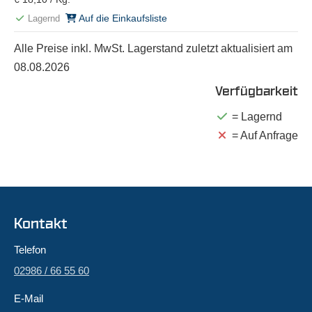
Auf die Einkaufsliste
Lagernd
Alle Preise inkl. MwSt. Lagerstand zuletzt aktualisiert am
08.08.2026
Verfügbarkeit
= Lagernd
= Auf Anfrage
Kontakt
Telefon
02986 / 66 55 60
E-Mail