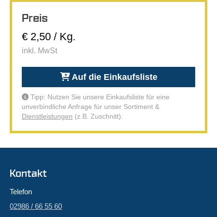
Preis
€ 2,50 / Kg.
inkl. MwSt
Auf die Einkaufsliste
Tipp: Nutzen Sie unsere Einkaufsliste für eine
unverbindliche Anfrage für unser Sortiment &
Dienstleistungen
(z.B. Zuschnitt).
Kontakt
Telefon
02986 / 66 55 60