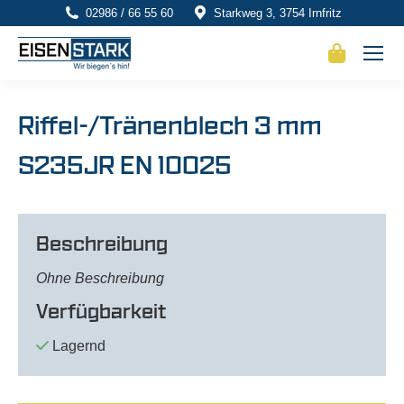
02986 / 66 55 60
Starkweg 3, 3754 Irnfritz
Riffel-/Tränenblech 3 mm
S235JR EN 10025
Beschreibung
Ohne Beschreibung
Verfügbarkeit
Lagernd