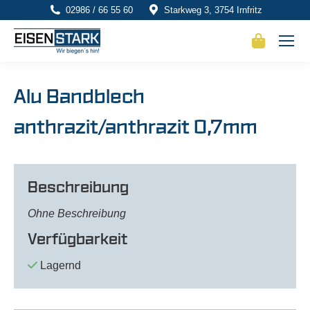
02986 / 66 55 60
Starkweg 3, 3754 Irnfritz
Alu Bandblech
anthrazit/anthrazit 0,7mm
Beschreibung
Ohne Beschreibung
Verfügbarkeit
Lagernd