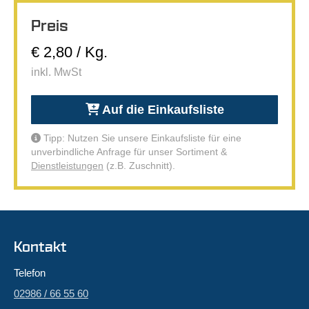
Preis
€ 2,80 / Kg.
inkl. MwSt
Auf die Einkaufsliste
Tipp: Nutzen Sie unsere Einkaufsliste für eine
unverbindliche Anfrage für unser Sortiment &
Dienstleistungen
(z.B. Zuschnitt).
Kontakt
Telefon
02986 / 66 55 60