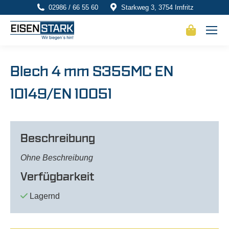
02986 / 66 55 60
Starkweg 3, 3754 Irnfritz
Blech 4 mm S355MC EN
10149/EN 10051
Beschreibung
Ohne Beschreibung
Verfügbarkeit
Lagernd