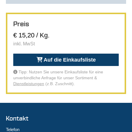
Preis
€ 15,20 / Kg.
inkl. MwSt
Auf die Einkaufsliste
Tipp: Nutzen Sie unsere Einkaufsliste für eine
unverbindliche Anfrage für unser Sortiment &
Dienstleistungen
(z.B. Zuschnitt).
Kontakt
Telefon