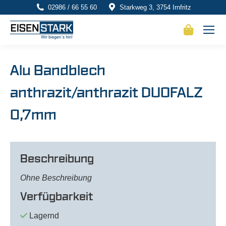
02986 / 66 55 60
Starkweg 3, 3754 Irnfritz
Alu Bandblech
anthrazit/anthrazit DUOFALZ
0,7mm
Beschreibung
Ohne Beschreibung
Verfügbarkeit
Lagernd