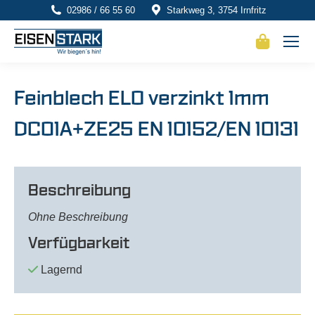
02986 / 66 55 60
Starkweg 3, 3754 Irnfritz
Feinblech ELO verzinkt 1mm
DC01A+ZE25 EN 10152/EN 10131
Beschreibung
Ohne Beschreibung
Verfügbarkeit
Lagernd