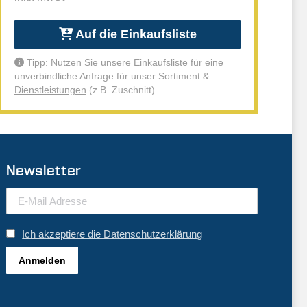
Auf die Einkaufsliste
Tipp: Nutzen Sie unsere Einkaufsliste für eine
unverbindliche Anfrage für unser Sortiment &
Dienstleistungen
(z.B. Zuschnitt).
Newsletter
Ich akzeptiere die Datenschutzerklärung