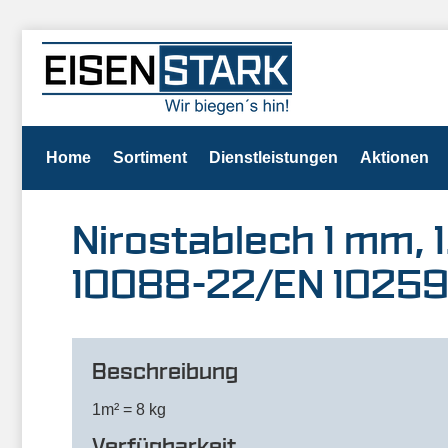
Home
Sortiment
Dienstleistungen
Aktionen
Nirostablech 1 mm, 1
10088-22/EN 1025
Beschreibung
1m² = 8 kg
Verfügbarkeit