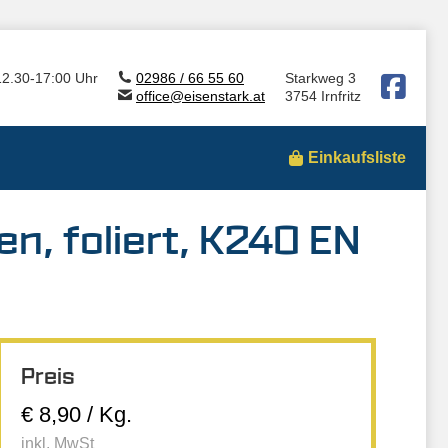
12.30-17:00 Uhr
02986 / 66 55 60
Starkweg 3
office@eisenstark.at
3754 Irnfritz
Einkaufsliste
en, foliert, K240 EN
Preis
€ 8,90 / Kg.
inkl. MwSt