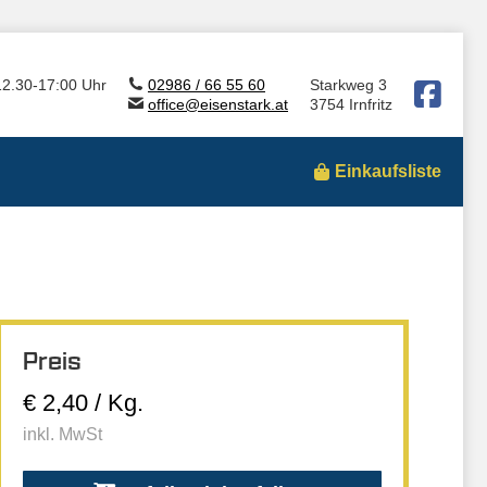
12.30-17:00 Uhr
02986 / 66 55 60
Starkweg 3
office@eisenstark.at
3754 Irnfritz
Einkaufsliste
Preis
€ 2,40 / Kg.
inkl. MwSt