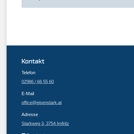
Kontakt
Telefon
02986 / 66 55 60
E-Mail
office@eisenstark.at
Adresse
Starkweg 3, 3754 Irnfritz