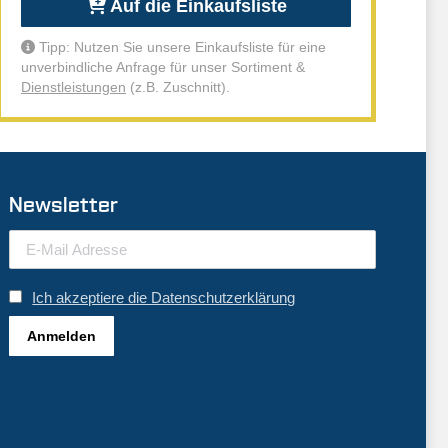
Auf die Einkaufsliste
Tipp: Nutzen Sie unsere Einkaufsliste für eine
unverbindliche Anfrage für unser Sortiment &
Dienstleistungen
(z.B. Zuschnitt).
Newsletter
Ich akzeptiere die Datenschutzerklärung