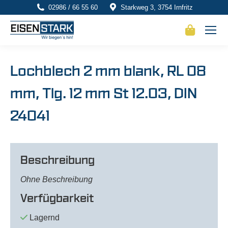
02986 / 66 55 60
Starkweg 3, 3754 Irnfritz
Lochblech 2 mm blank, RL 08
mm, Tlg. 12 mm St 12.03, DIN
24041
Beschreibung
Ohne Beschreibung
Verfügbarkeit
Lagernd