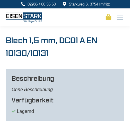
02986 / 66 55 60
Starkweg 3, 3754 Irnfritz
Blech 1,5 mm, DC01 A EN
10130/10131
Beschreibung
Ohne Beschreibung
Verfügbarkeit
Lagernd