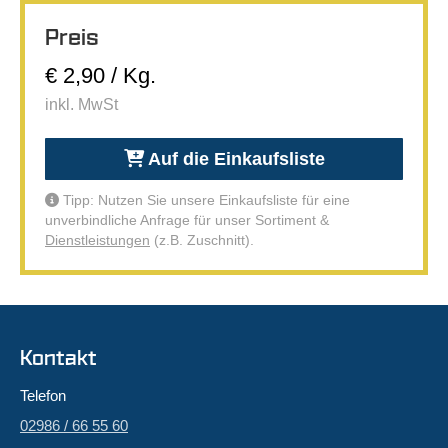
Preis
€ 2,90 / Kg.
inkl. MwSt
Auf die Einkaufsliste
Tipp: Nutzen Sie unsere Einkaufsliste für eine
unverbindliche Anfrage für unser Sortiment &
Dienstleistungen
(z.B. Zuschnitt).
Kontakt
Telefon
02986 / 66 55 60