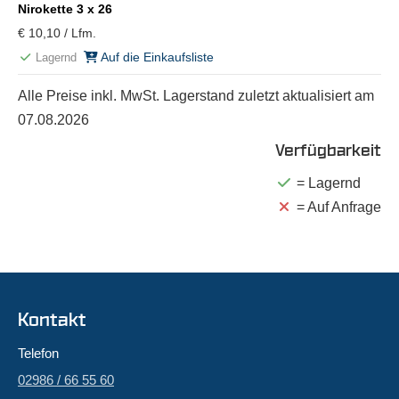
Nirokette 3 x 26
€ 10,10 / Lfm.
Auf die Einkaufsliste
Lagernd
Alle Preise inkl. MwSt. Lagerstand zuletzt aktualisiert am
07.08.2026
Verfügbarkeit
= Lagernd
= Auf Anfrage
Kontakt
Telefon
02986 / 66 55 60