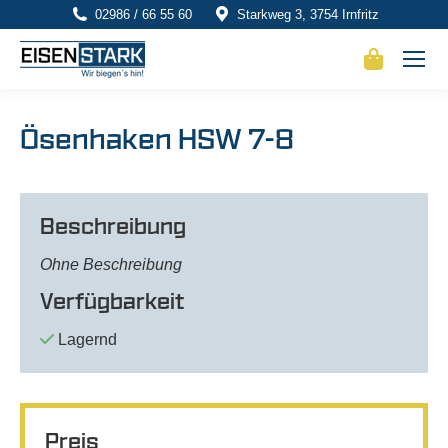
02986 / 66 55 60
Starkweg 3, 3754 Irnfritz
Ösenhaken HSW 7-8
Beschreibung
Ohne Beschreibung
Verfügbarkeit
Lagernd
Preis